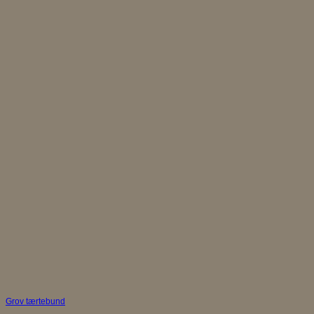
Grov tærtebund