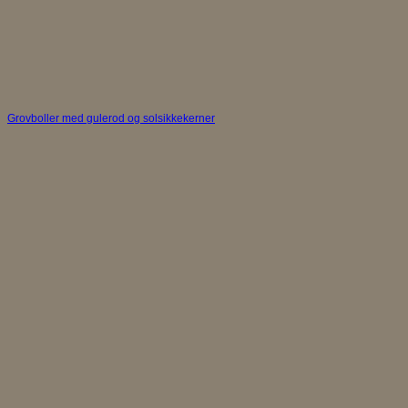
Grovboller med gulerod og solsikkekerner