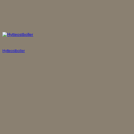
Hytteostboller