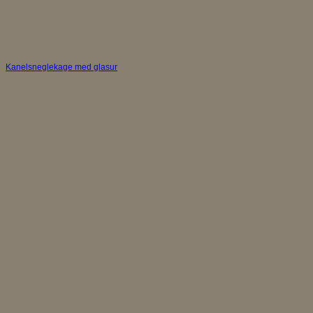
Kanelsneglekage med glasur