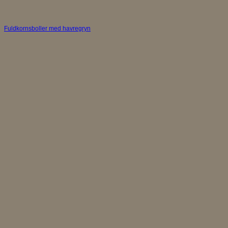
Fuldkornsboller med havregryn