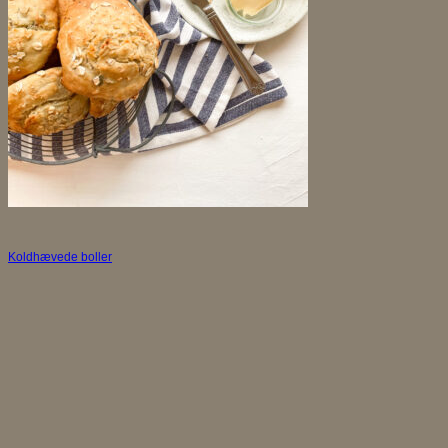
Koldhævede boller