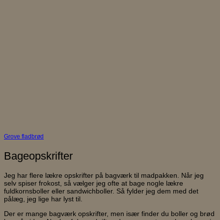
Grove fladbrød
Bageopskrifter
Jeg har flere lækre opskrifter på bagværk til madpakken. Når jeg
selv spiser frokost, så vælger jeg ofte at bage nogle lækre
fuldkornsboller eller sandwichboller. Så fylder jeg dem med det
pålæg, jeg lige har lyst til.
Der er mange bagværk opskrifter, men især finder du boller og brød