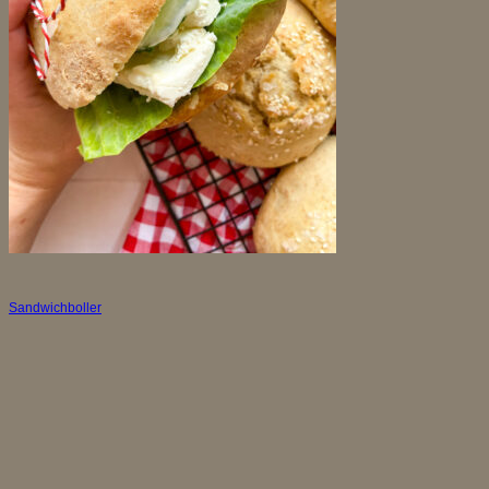
Sandwichboller