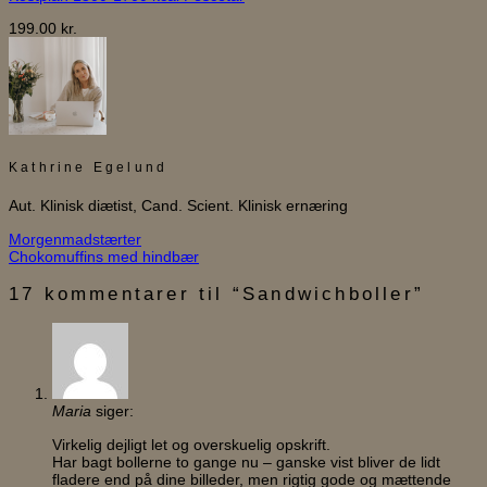
199.00
kr.
Kathrine Egelund
Aut. Klinisk diætist, Cand. Scient. Klinisk ernæring
Morgenmadstærter
Chokomuffins med hindbær
17 kommentarer til “
Sandwichboller
”
Maria
siger:
Virkelig dejligt let og overskuelig opskrift.
Har bagt bollerne to gange nu – ganske vist bliver de lidt
fladere end på dine billeder, men rigtig gode og mættende