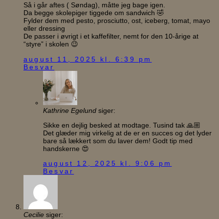
Så i går aftes ( Søndag), måtte jeg bage igen.
Da begge skolepiger tiggede om sandwich 🤣
Fylder dem med pesto, prosciutto, ost, iceberg, tomat, mayo
eller dressing
De passer i øvrigt i et kaffefilter, nemt for den 10-årige at
“styre” i skolen 😉
august 11, 2025 kl. 6:39 pm
Besvar
Kathrine Egelund
siger:
Sikke en dejlig besked at modtage. Tusind tak 🙏🏼
Det glæder mig virkelig at de er en succes og det lyder
bare så lækkert som du laver dem! Godt tip med
handskerne 😍
august 12, 2025 kl. 9:06 pm
Besvar
Cecilie
siger: