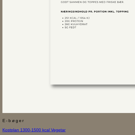
E-bøger
Kostplan 1300-1500 kcal Vegetar