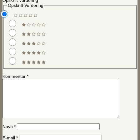
Opskrift Vurdering
Opskrift Vurdering
Kommentar
*
Navn
*
E-mail
*