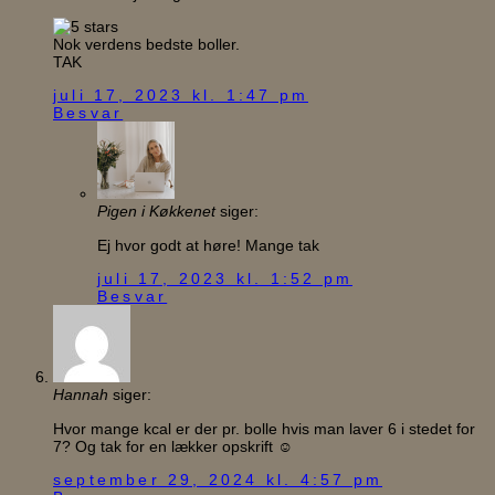
Nok verdens bedste boller.
TAK
juli 17, 2023 kl. 1:47 pm
Besvar
Pigen i Køkkenet
siger:
Ej hvor godt at høre! Mange tak
juli 17, 2023 kl. 1:52 pm
Besvar
Hannah
siger:
Hvor mange kcal er der pr. bolle hvis man laver 6 i stedet for
7? Og tak for en lækker opskrift ☺️
september 29, 2024 kl. 4:57 pm