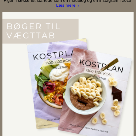
Pigen i køkkenet startede som en madblog og en instagram i 2019.
Læs mere→