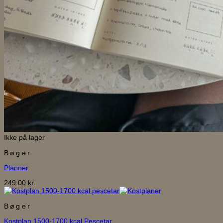
Ikke på lager
Bøger
Planner
249.00
kr.
Bøger
Kostplan 1500-1700 kcal Pescetar