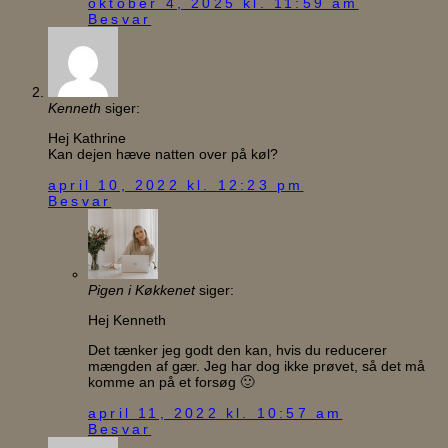
oktober 4, 2025 kl. 11:59 am
Besvar
Kenneth
siger:
Hej Kathrine
Kan dejen hæve natten over på køl?
april 10, 2022 kl. 12:23 pm
Besvar
Pigen i Køkkenet
siger:
Hej Kenneth
Det tænker jeg godt den kan, hvis du reducerer
mængden af gær. Jeg har dog ikke prøvet, så det må
komme an på et forsøg 🙂
april 11, 2022 kl. 10:57 am
Besvar