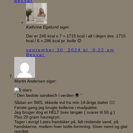
Besvar
Kathrine Egelund
siger:
Der er 245 kcal x 7 = 1715 kcal i alt i dejen dvs. 1715
kcal / 6 = 286 kcal pr. bolle 😊
september 30, 2024 kl. 8:22 am
Besvar
Martin Andersen
siger:
‘’ Den bedste sandwich i verden 🌍 ‘’
Sådan en SMS, tikkede ind fra min 14-årige datter 👍🏻
Første gang jeg brugte bollerne i madpakke.
Jeg bruger dog et HELT brev tørgær ( svarer til 50 g )
Plus 20 gram havregryn.
Tager i øvrigt Latex-handsker på, lidt rindende vand, på
handskerne, mellem hver bolle-formning. Giver nemt og glat
resultat.