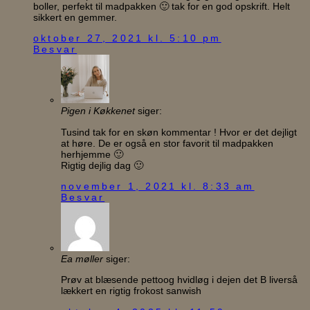
boller, perfekt til madpakken 🙂 tak for en god opskrift. Helt
sikkert en gemmer.
oktober 27, 2021 kl. 5:10 pm
Besvar
Pigen i Køkkenet
siger:
Tusind tak for en skøn kommentar ! Hvor er det dejligt
at høre. De er også en stor favorit til madpakken
herhjemme 🙂
Rigtig dejlig dag 🙂
november 1, 2021 kl. 8:33 am
Besvar
Ea møller
siger:
Prøv at blæsende pettoog hvidløg i dejen det B liverså
lækkert en rigtig frokost sanwish