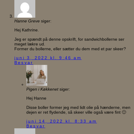
Hanne Greve
siger:
Hej Kathrine.
Jeg er spændt på denne opskrift, for sandwichbollerne ser
meget lækre ud.
Former du bollerne, eller sætter du dem med et par skeer?
juni 3, 2022 kl. 9:46 am
Besvar
Pigen i Køkkenet
siger:
Hej Hanne
Disse boller former jeg med lidt olie på hænderne, men
dejen er ret flydende, så skeer ville også være fint 🙂
juni 14, 2022 kl. 8:33 am
Besvar