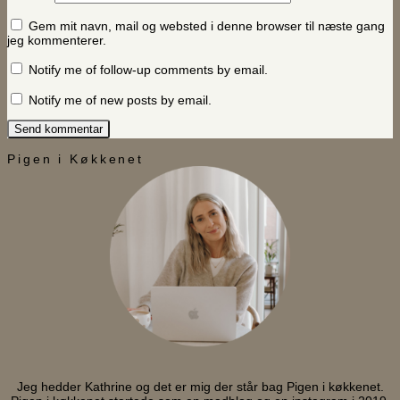
Gem mit navn, mail og websted i denne browser til næste gang
jeg kommenterer.
Notify me of follow-up comments by email.
Notify me of new posts by email.
Pigen i Køkkenet
Jeg hedder Kathrine og det er mig der står bag Pigen i køkkenet.