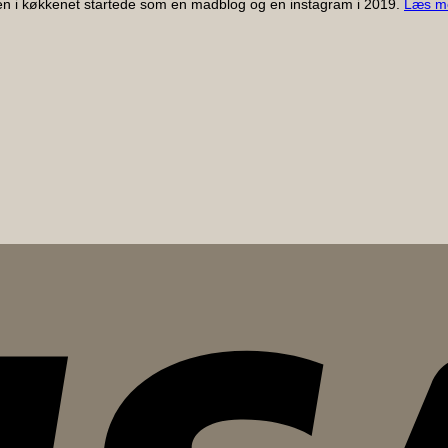
gen i køkkenet startede som en madblog og en instagram i 2019.
Læs m