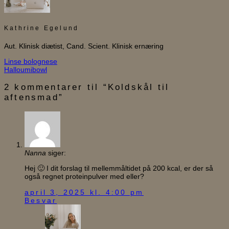
Kathrine Egelund
Aut. Klinisk diætist, Cand. Scient. Klinisk ernæring
Linse bolognese
Halloumibowl
2 kommentarer til “
Koldskål til
aftensmad
”
Nanna
siger:
Hej 🙂 I dit forslag til mellemmåltidet på 200 kcal, er der så
også regnet proteinpulver med eller?
april 3, 2025 kl. 4:00 pm
Besvar