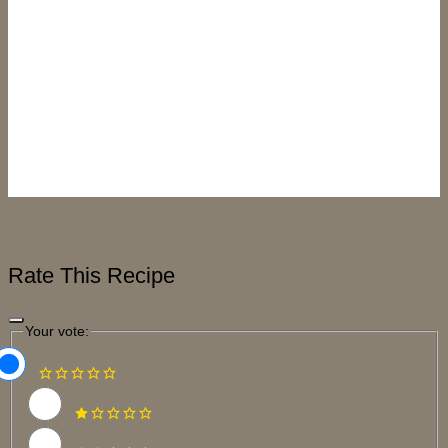
Rate This Recipe
Your vote: