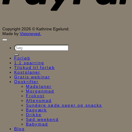
Copyright 2026 © Kathrine Egelund.
Made by
Visioneyed.
Søg
efter:
Forløb
1:1 sparring
Tilskud til forløb
Kostplaner
Gratis webinar
Opskrifter
Madplaner
Morgenmad
Frokost
Aftensmad
Sundere søde sager og snacks
Bagværk
Drikke
Sød weekend
Babymad
Blog