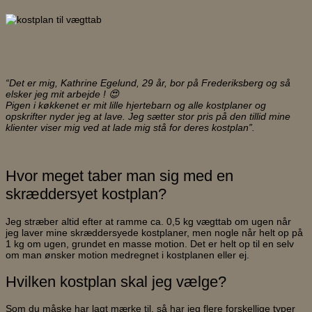
“Det er mig, Kathrine Egelund, 29 år, bor på Frederiksberg og så
elsker jeg mit arbejde ! 😍
Pigen i køkkenet er mit lille hjertebarn og alle kostplaner og
opskrifter nyder jeg at lave. Jeg sætter stor pris på den tillid mine
klienter viser mig ved at lade mig stå for deres kostplan”.
Hvor meget taber man sig med en
skræddersyet kostplan?
Jeg stræber altid efter at ramme ca. 0,5 kg vægttab om ugen når
jeg laver mine skræddersyede kostplaner, men nogle når helt op på
1 kg om ugen, grundet en masse motion. Det er helt op til en selv
om man ønsker motion medregnet i kostplanen eller ej.
Hvilken kostplan skal jeg vælge?
Som du måske har lagt mærke til, så har jeg flere forskellige typer