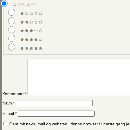
Kommentar
*
Navn
*
E-mail
*
Gem mit navn, mail og websted i denne browser til næste gang j