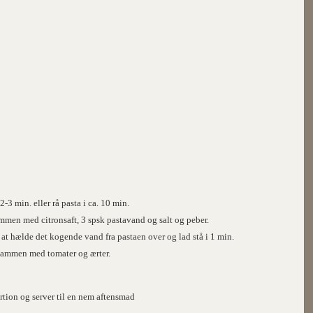
2-3 min. eller rå pasta i ca. 10 min.
sammen med citronsaft, 3 spsk pastavand og salt og peber.
 at hælde det kogende vand fra pastaen over og lad stå i 1 min.
 sammen med tomater og ærter.
portion og server til en nem aftensmad