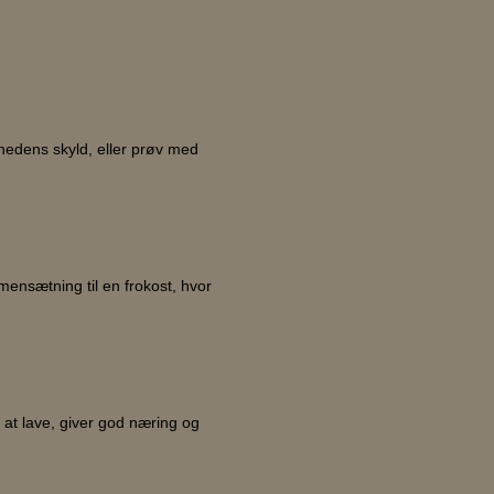
mhedens skyld, eller prøv med
mensætning til en frokost, hvor
 at lave, giver god næring og