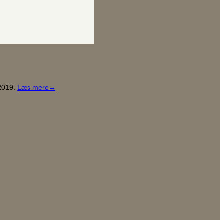
 2019.
Læs mere→