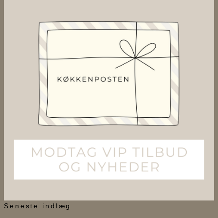
Seneste indlæg