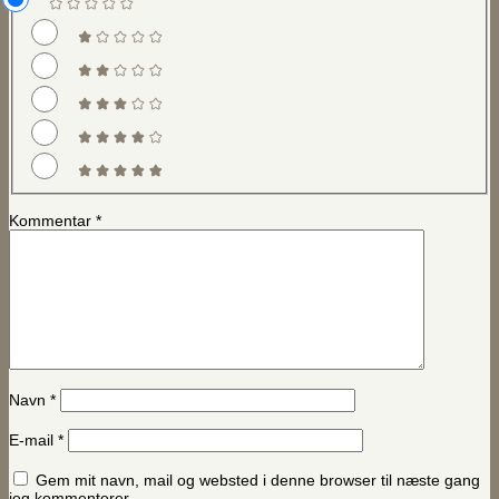
Kommentar
*
Navn
*
E-mail
*
Gem mit navn, mail og websted i denne browser til næste gang
jeg kommenterer.