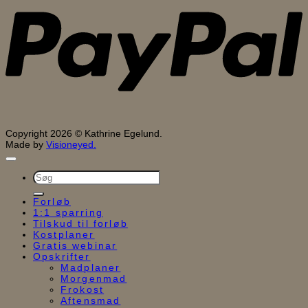
Copyright 2026 © Kathrine Egelund.
Made by
Visioneyed.
Søg
efter:
Forløb
1:1 sparring
Tilskud til forløb
Kostplaner
Gratis webinar
Opskrifter
Madplaner
Morgenmad
Frokost
Aftensmad