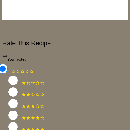
Rate This Recipe
Your vote: