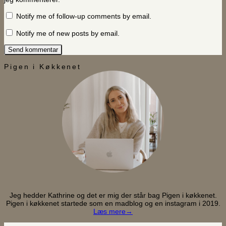
Notify me of follow-up comments by email.
Notify me of new posts by email.
Pigen i Køkkenet
Jeg hedder Kathrine og det er mig der står bag Pigen i køkkenet.
Pigen i køkkenet startede som en madblog og en instagram i 2019.
Læs mere→