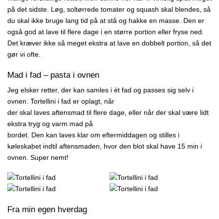
på det sidste. Løg, soltørrede tomater og squash skal blendes, så
du skal ikke bruge lang tid på at stå og hakke en masse. Den er
også god at lave til flere dage i en større portion eller fryse ned.
Det kræver ikke så meget ekstra at lave en dobbelt portion, så det
gør vi ofte.
Mad i fad – pasta i ovnen
Jeg elsker retter, der kan samles i ét fad og passes sig selv i
ovnen. Tortellini i fad er oplagt, når
der skal laves aftensmad til flere dage, eller når der skal være lidt
ekstra tryg og varm mad på
bordet. Den kan laves klar om eftermiddagen og stilles i
køleskabet indtil aftensmaden, hvor den blot skal have 15 min i
ovnen. Super nemt!
Fra min egen hverdag