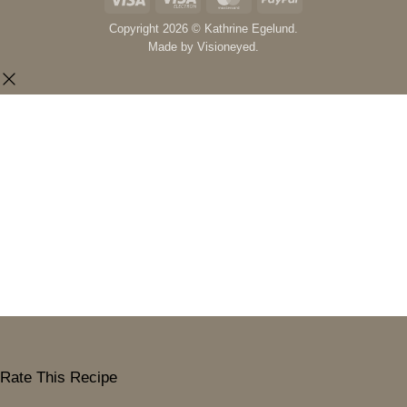
Electron
Copyright 2026 © Kathrine Egelund.
Made by
Visioneyed.
Rate This Recipe