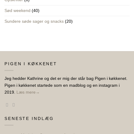
Sød weekend
(40)
Sundere søde sager og snacks
(20)
PIGEN I KØKKENET
Jeg hedder Kathrine og det er mig der står bag Pigen i køkkenet.
Pigen i køkkenet startede som en madblog og en instagram i
2019.
Læs mere→
SENESTE INDLÆG