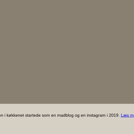
gen i køkkenet startede som en madblog og en instagram i 2019.
Læs m