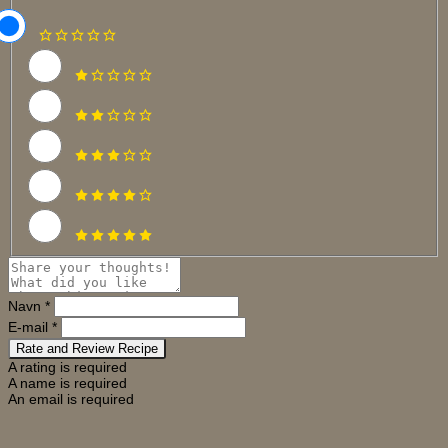
Navn *
E-mail *
Rate and Review Recipe
A rating is required
A name is required
An email is required