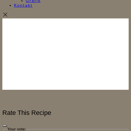
Gratis
Kontakt
Rate This Recipe
Your vote: