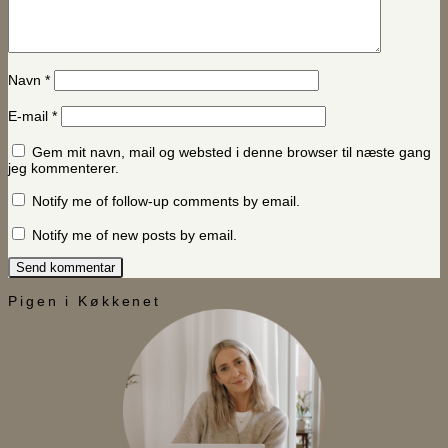
Navn
*
E-mail
*
Gem mit navn, mail og websted i denne browser til næste gang
jeg kommenterer.
Notify me of follow-up comments by email.
Notify me of new posts by email.
Pigen i Køkkenet