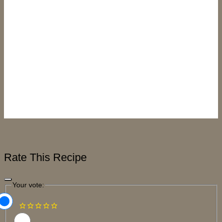
Rate This Recipe
Your vote: