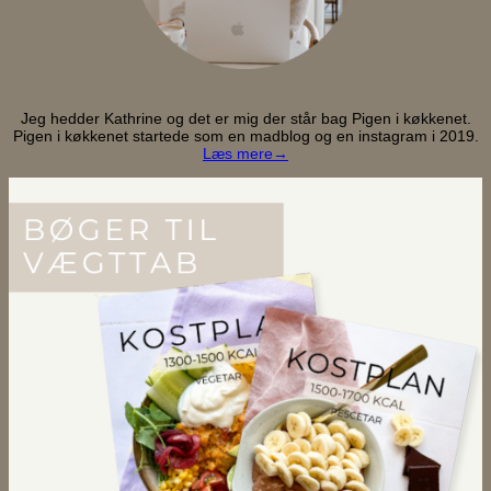
Jeg hedder Kathrine og det er mig der står bag Pigen i køkkenet.
Pigen i køkkenet startede som en madblog og en instagram i 2019.
Læs mere→