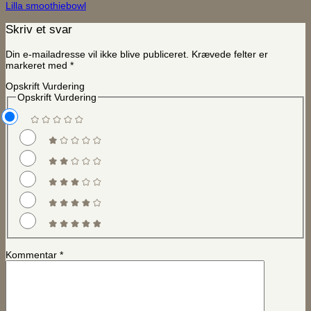
Lilla smoothiebowl
Skriv et svar
Din e-mailadresse vil ikke blive publiceret.
Krævede felter er
markeret med
*
Opskrift Vurdering
Opskrift Vurdering
Kommentar
*