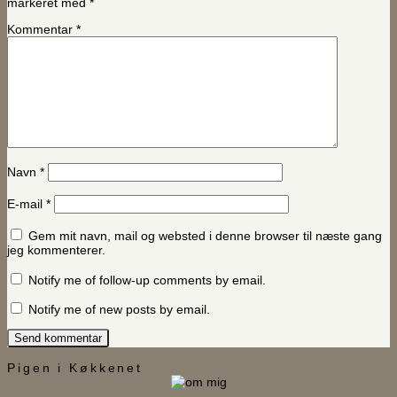
markeret med
*
Kommentar
*
Navn
*
E-mail
*
Gem mit navn, mail og websted i denne browser til næste gang
jeg kommenterer.
Notify me of follow-up comments by email.
Notify me of new posts by email.
Pigen i Køkkenet