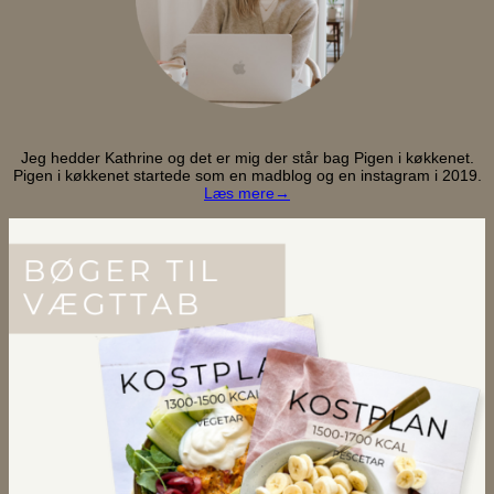
Jeg hedder Kathrine og det er mig der står bag Pigen i køkkenet.
Pigen i køkkenet startede som en madblog og en instagram i 2019.
Læs mere→