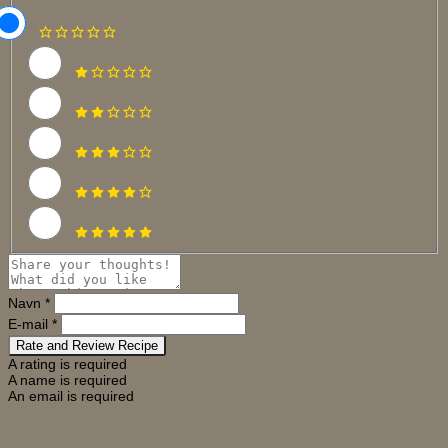
Navn *
E-mail *
Rate and Review Recipe
A rating is required
A name is required
An email is required