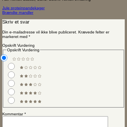
Jule proteinpandekager
Brændte mandler
Skriv et svar
Din e-mailadresse vil ikke blive publiceret.
Krævede felter er
markeret med
*
Opskrift Vurdering
Opskrift Vurdering
Kommentar
*