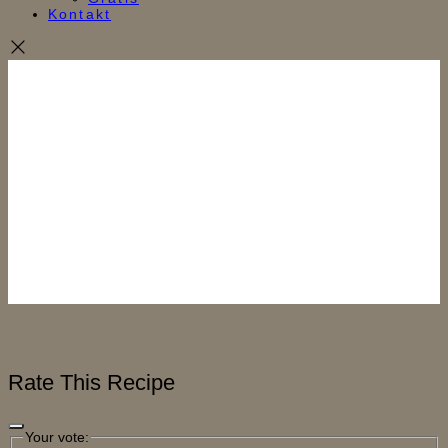
Kontakt
Rate This Recipe
Your vote: