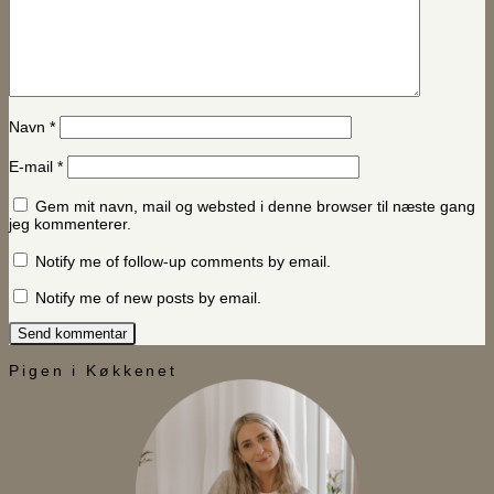
Navn
*
E-mail
*
Gem mit navn, mail og websted i denne browser til næste gang
jeg kommenterer.
Notify me of follow-up comments by email.
Notify me of new posts by email.
Pigen i Køkkenet