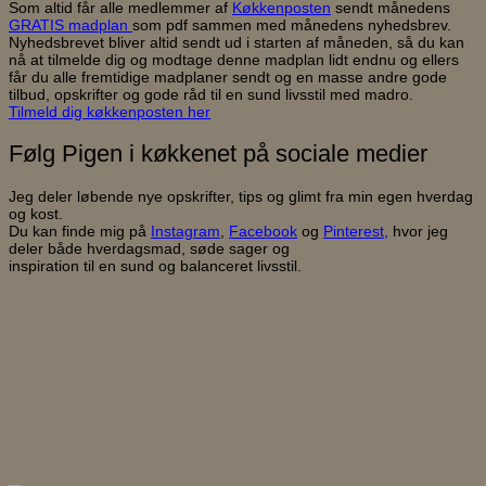
Som altid får alle medlemmer af
Køkkenposten
sendt månedens
GRATIS madplan
som pdf sammen med månedens nyhedsbrev.
Nyhedsbrevet bliver altid sendt ud i starten af måneden, så du kan
nå at tilmelde dig og modtage denne madplan lidt endnu og ellers
får du alle fremtidige madplaner sendt og en masse andre gode
tilbud, opskrifter og gode råd til en sund livsstil med madro.
Tilmeld dig køkkenposten her
Følg Pigen i køkkenet på sociale medier
Jeg deler løbende nye opskrifter, tips og glimt fra min egen hverdag
og kost.
Du kan finde mig på
Instagram
,
Facebook
og
Pinterest,
hvor jeg
deler både hverdagsmad, søde sager og
inspiration til en sund og balanceret livsstil.