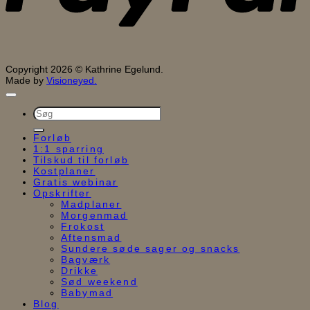
Copyright 2026 © Kathrine Egelund.
Made by
Visioneyed.
Søg
efter:
Forløb
1:1 sparring
Tilskud til forløb
Kostplaner
Gratis webinar
Opskrifter
Madplaner
Morgenmad
Frokost
Aftensmad
Sundere søde sager og snacks
Bagværk
Drikke
Sød weekend
Babymad
Blog