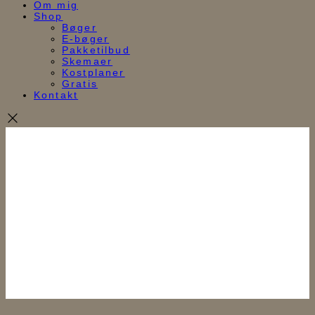
Om mig
Shop
Bøger
E-bøger
Pakketilbud
Skemaer
Kostplaner
Gratis
Kontakt